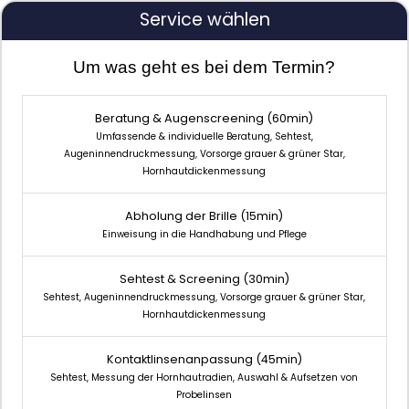
Service wählen
Um was geht es bei dem Termin?
Beratung & Augenscreening
(60min)
Umfassende & individuelle Beratung, Sehtest,
Augeninnendruckmessung, Vorsorge grauer & grüner Star,
Hornhautdickenmessung
Abholung der Brille
(15min)
Einweisung in die Handhabung und Pflege
Sehtest & Screening
(30min)
Sehtest, Augeninnendruckmessung, Vorsorge grauer & grüner Star,
Hornhautdickenmessung
Kontaktlinsenanpassung
(45min)
Sehtest, Messung der Hornhautradien, Auswahl & Aufsetzen von
Probelinsen