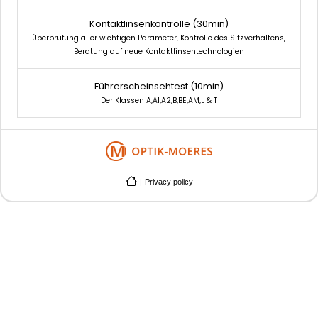
Kontaktlinsenkontrolle
(30min)
Überprüfung aller wichtigen Parameter, Kontrolle des Sitzverhaltens,
Beratung auf neue Kontaktlinsentechnologien
Führerscheinsehtest
(10min)
Der Klassen A,A1,A2,B,BE,AM,L & T
|
Privacy policy