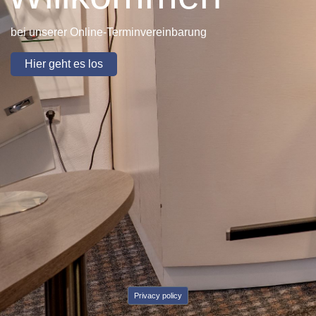
bei unserer Online-Terminvereinbarung
Hier geht es los
Privacy policy