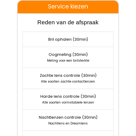
Service kiezen
Reden van de afspraak
Bril ophalen
(30min)
Oogmeting
(30min)
Meting voor een brilsterkte
Zachte lens controle
(30min)
Alle soorten zachte contactlenzen
Harde lens controle
(30min)
Alle soorten vormstabiele lenzen
Nachtlenzen controle
(30min)
Nachtlens en Dreamlens